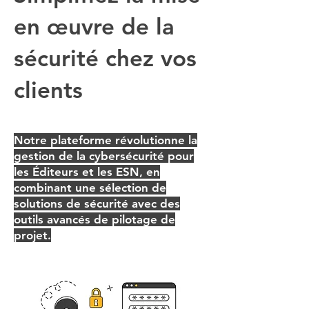
en œuvre de la
sécurité chez vos
clients
Notre plateforme révolutionne la
gestion de la cybersécurité pour
les Éditeurs et les ESN, en
combinant une sélection de
solutions de sécurité avec des
outils avancés de pilotage de
projet.