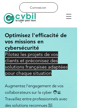
Connexion
Optimisez l'efficacité de
vos missions en
cybersécurité
Pilotez les projets de vos
clients et préconisez des
solutions françaises adaptées
pour chaque situation
Augmentez l'engagement de vos
collaborateurs sur la cyber 🧑‍💻
Travaillez entre professionnels avec
des solutions reconnues 🧖